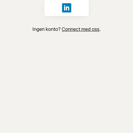
Logg inn med LinkedIn
Ingen konto?
Connect med oss
.