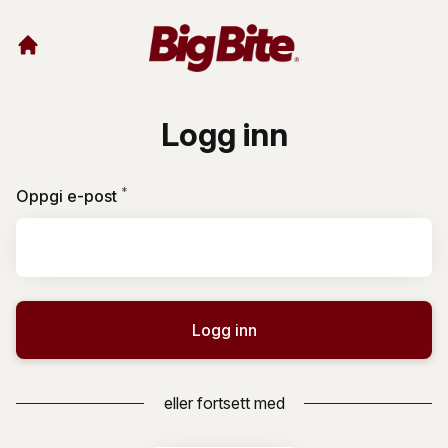
Logg inn
*
Påkrevd
Oppgi e-post
Logg inn
eller fortsett med