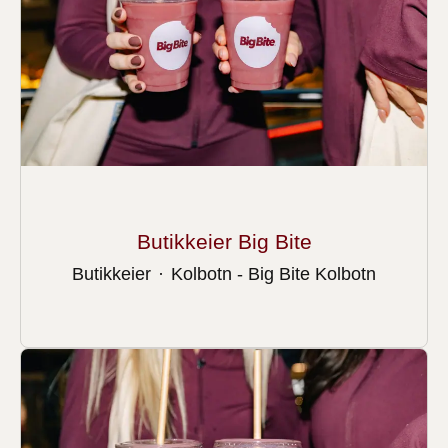
Butikkeier Big Bite
Butikkeier
·
Kolbotn - Big Bite Kolbotn