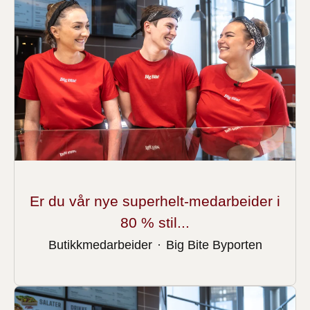
Er du vår nye superhelt-medarbeider i
80 % stil...
Butikkmedarbeider
·
Big Bite Byporten