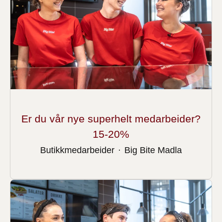
Er du vår nye superhelt medarbeider?
15-20%
Butikkmedarbeider
·
Big Bite Madla