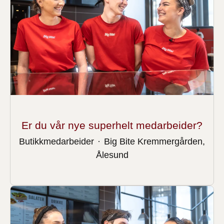
Er du vår nye superhelt medarbeider?
Butikkmedarbeider
·
Big Bite Kremmergården,
Ålesund