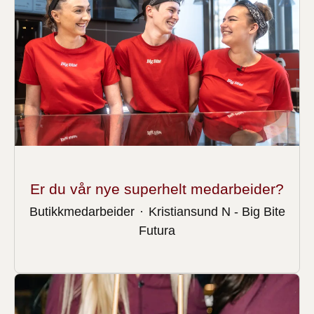
Er du vår nye superhelt medarbeider?
Butikkmedarbeider
·
Kristiansund N - Big Bite
Futura