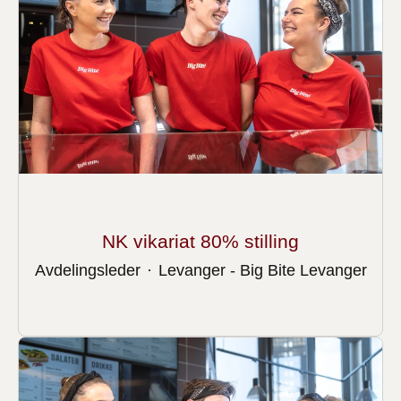
NK vikariat 80% stilling
Avdelingsleder
·
Levanger - Big Bite Levanger