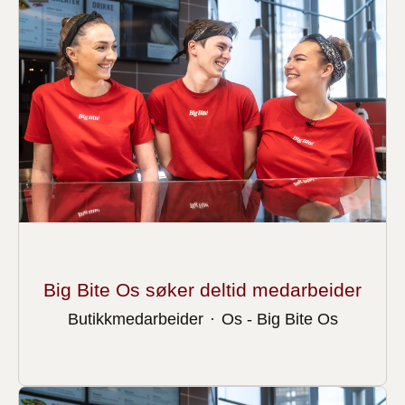
Big Bite Os søker deltid medarbeider
Butikkmedarbeider
·
Os - Big Bite Os