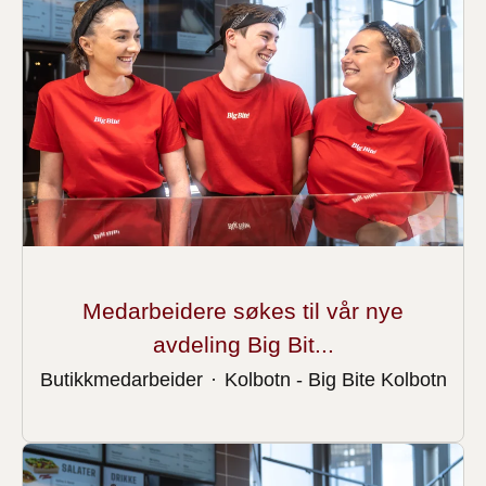
Medarbeidere søkes til vår nye
avdeling Big Bit...
Butikkmedarbeider
·
Kolbotn - Big Bite Kolbotn