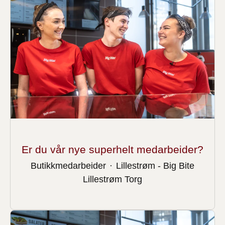
Er du vår nye superhelt medarbeider?
Butikkmedarbeider
·
Lillestrøm - Big Bite
Lillestrøm Torg