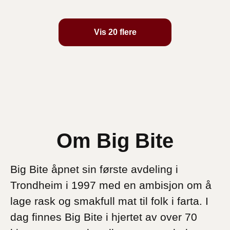
Vis 20 flere
Om Big Bite
Big Bite åpnet sin første avdeling i
Trondheim i 1997 med en ambisjon om å
lage rask og smakfull mat til folk i farta. I
dag finnes Big Bite i hjertet av over 70