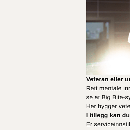
Veteran eller u
Rett mentale inn
se at Big Bite-
Her bygger vete
I tillegg kan d
Er serviceinnsti