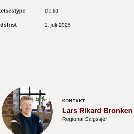
telsestype
Deltid
dsfrist
1. juli 2025
KONTAKT
Lars Rikard Bronken
Regional Salgssjef