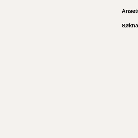
Anset
Søkna