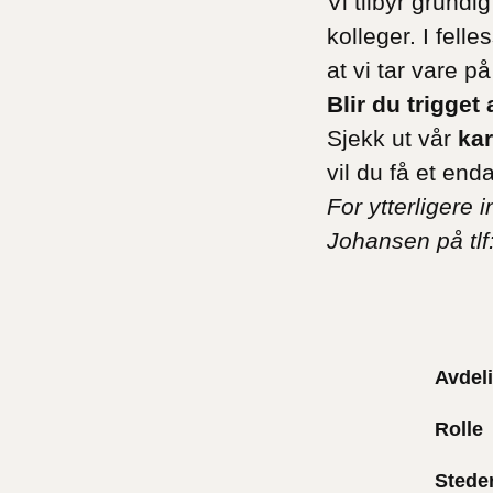
Vi tilbyr grund
kolleger. I fell
at vi tar vare p
Blir du trigget
Sjekk ut vår
kar
vil du få et end
For ytterligere 
Johansen på tlf
Avdel
Rolle
Stede