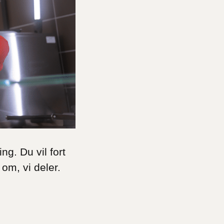
ng. Du vil fort
om, vi deler.