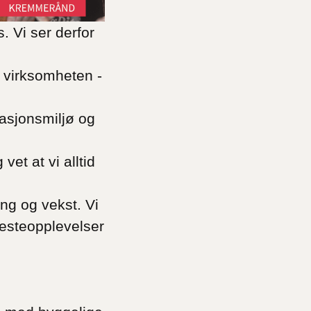
. Vi ser derfor
 virksomheten -
tasjonsmiljø og
et at vi alltid
ng og vekst. Vi
jesteopplevelser