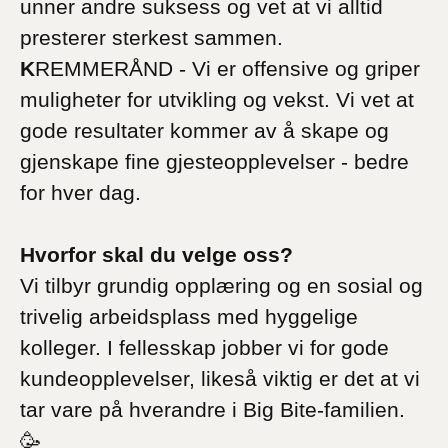
unner andre suksess og vet at vi alltid
presterer sterkest sammen.
K
REMMERÅND - Vi er offensive og griper
muligheter for utvikling og vekst. Vi vet at
gode resultater kommer av å skape og
gjenskape fine gjesteopplevelser - bedre
for hver dag.
Hvorfor skal du velge oss?
Vi tilbyr grundig opplæring og en sosial og
trivelig arbeidsplass med hyggelige
kolleger. I fellesskap jobber vi for gode
kundeopplevelser, likeså viktig er det at vi
tar vare på hverandre i Big Bite-familien.
🥳