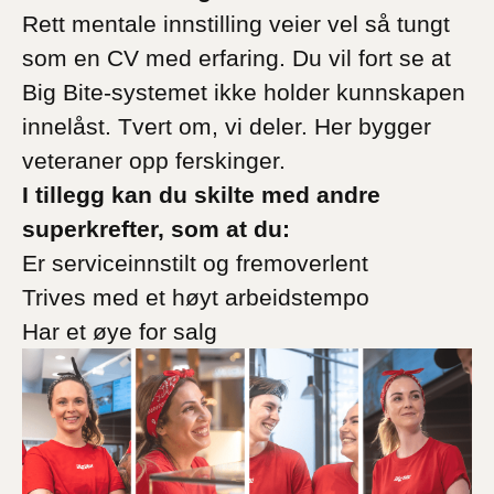
Rett mentale innstilling veier vel så tungt
som en CV med erfaring. Du vil fort se at
Big Bite-systemet ikke holder kunnskapen
innelåst. Tvert om, vi deler. Her bygger
veteraner opp ferskinger.
I tillegg kan du skilte med andre
superkrefter, som at du:
Er serviceinnstilt og fremoverlent
Trives med et høyt arbeidstempo
Har et øye for salg