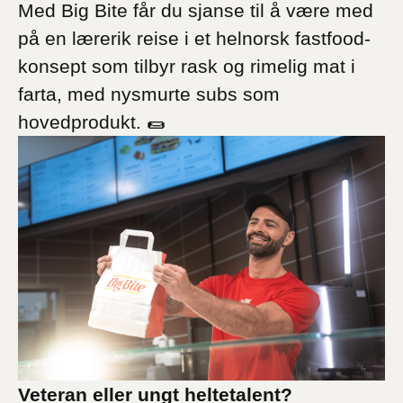
Med Big Bite får du sjanse til å være med
på en lærerik reise i et helnorsk fastfood-
konsept som tilbyr rask og rimelig mat i
farta, med nysmurte subs som
hovedprodukt. 🌯
Veteran eller ungt heltetalent?