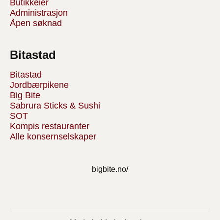
Butikkeier
Administrasjon
Åpen søknad
Bitastad
Bitastad
Jordbærpikene
Big Bite
Sabrura Sticks & Sushi
SOT
Kompis restauranter
Alle konsernselskaper
bigbite.no/