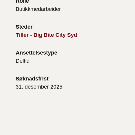
Rolle
Butikkmedarbeider
Steder
Tiller - Big Bite City Syd
Ansettelsestype
Deltid
Søknadsfrist
31. desember 2025