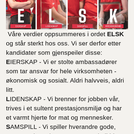
Våre verdier oppsummeres i ordet
ELSK
og står sterkt hos oss. Vi ser derfor etter
kandidater som gjenspeiler disse:
E
IERSKAP - Vi er stolte ambassadører
som tar ansvar for hele virksomheten -
økonomisk og sosialt. Aldri halvveis, aldri
litt.
L
IDENSKAP - Vi brenner for jobben vår,
trives i et sultent prestasjonsmiljø og har
et varmt hjerte for mat og mennesker.
S
AMSPILL - Vi spiller hverandre gode,