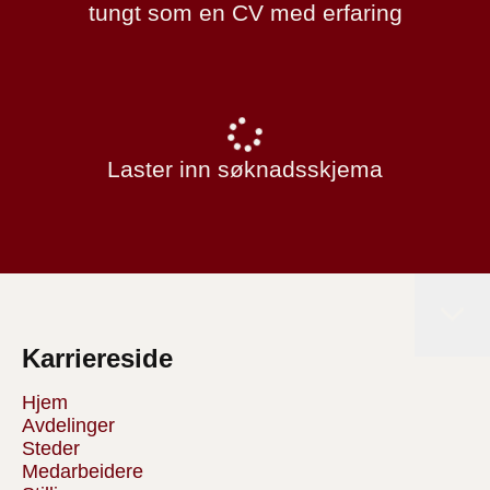
tungt som en CV med erfaring
Laster inn søknadsskjema
Karriereside
Hjem
Avdelinger
Steder
Medarbeidere