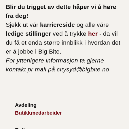
Blir du trigget av dette håper vi å høre
fra deg!
Sjekk ut vår
karriereside
og alle våre
ledige stillinger
ved å trykke
her
- da vil
du få et enda større innblikk i hvordan det
er å jobbe i Big Bite.
For ytterligere informasjon ta gjerne
kontakt pr mail på citysyd@bigbite.no
Avdeling
Butikkmedarbeider