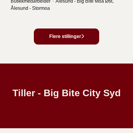
Butikkmedarbeider
·
Ålesund - Big Bite Moa Øst,
Ålesund - Stormoa
Flere stillinger
Tiller - Big Bite City Syd