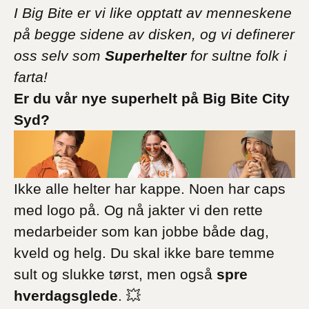
I Big Bite er vi like opptatt av menneskene
på begge sidene av disken, og vi definerer
oss selv som
Superhelter
for sultne folk i
farta!
Er du vår nye superhelt på Big Bite City
Syd?
Ikke alle helter har kappe. Noen har caps
med logo på. Og nå jakter vi den rette
medarbeider som kan jobbe både dag,
kveld og helg. Du skal ikke bare temme
sult og slukke tørst, men også
spre
hverdagsglede
. 💥