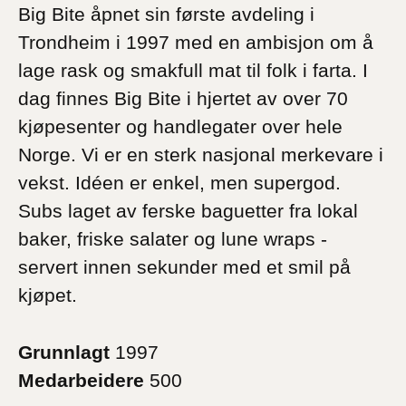
Big Bite åpnet sin første avdeling i
Trondheim i 1997 med en ambisjon om å
lage rask og smakfull mat til folk i farta. I
dag finnes Big Bite i hjertet av over 70
kjøpesenter og handlegater over hele
Norge. Vi er en sterk nasjonal merkevare i
vekst. Idéen er enkel, men supergod.
Subs laget av ferske baguetter fra lokal
baker, friske salater og lune wraps -
servert innen sekunder med et smil på
kjøpet.
Grunnlagt
1997
Medarbeidere
500