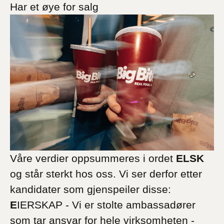
Har et øye for salg
Våre verdier oppsummeres i ordet
ELSK
og står sterkt hos oss. Vi ser derfor etter
kandidater som gjenspeiler disse:
E
IERSKAP - Vi er stolte ambassadører
som tar ansvar for hele virksomheten -