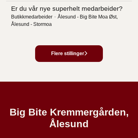
Er du vår nye superhelt medarbeider?
Butikkmedarbeider
·
Ålesund - Big Bite Moa Øst,
Ålesund - Stormoa
Flere stillinger
Big Bite Kremmergården,
Ålesund