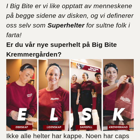
I Big Bite er vi like opptatt av menneskene
på begge sidene av disken, og vi definerer
oss selv som
Superhelter
for sultne folk i
farta!
Er du vår nye superhelt på Big Bite
Kremmergården?
Ikke alle helter har kappe. Noen har caps