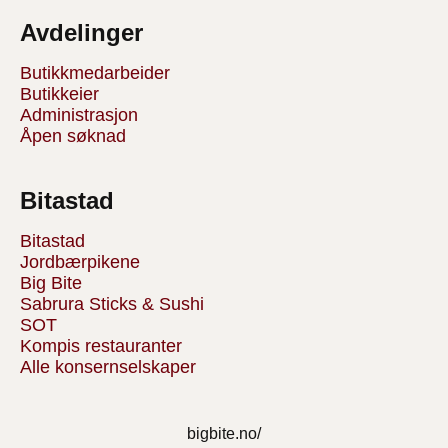
Avdelinger
Butikkmedarbeider
Butikkeier
Administrasjon
Åpen søknad
Bitastad
Bitastad
Jordbærpikene
Big Bite
Sabrura Sticks & Sushi
SOT
Kompis restauranter
Alle konsernselskaper
bigbite.no/