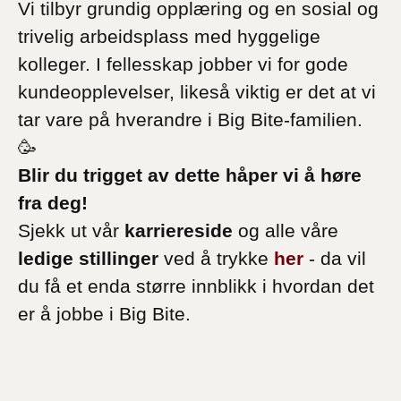
Vi tilbyr grundig opplæring og en sosial og
trivelig arbeidsplass med hyggelige
kolleger. I fellesskap jobber vi for gode
kundeopplevelser, likeså viktig er det at vi
tar vare på hverandre i Big Bite-familien.
🥳
Blir du trigget av dette håper vi å høre
fra deg!
Sjekk ut vår
karriereside
og alle våre
ledige stillinger
ved å trykke
her
- da vil
du få et enda større innblikk i hvordan det
er å jobbe i Big Bite.