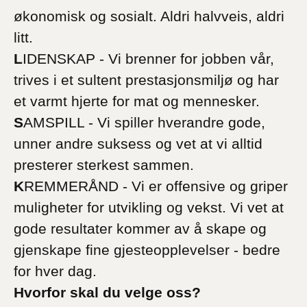
økonomisk og sosialt. Aldri halvveis, aldri
litt.
L
IDENSKAP - Vi brenner for jobben vår,
trives i et sultent prestasjonsmiljø og har
et varmt hjerte for mat og mennesker.
S
AMSPILL - Vi spiller hverandre gode,
unner andre suksess og vet at vi alltid
presterer sterkest sammen.
K
REMMERÅND - Vi er offensive og griper
muligheter for utvikling og vekst. Vi vet at
gode resultater kommer av å skape og
gjenskape fine gjesteopplevelser - bedre
for hver dag.
Hvorfor skal du velge oss?