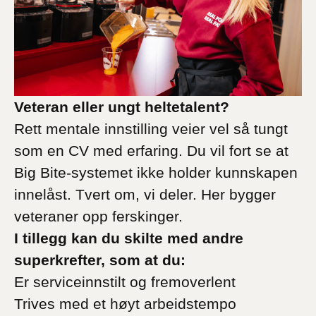
Veteran eller ungt heltetalent?
Rett mentale innstilling veier vel så tungt
som en CV med erfaring. Du vil fort se at
Big Bite-systemet ikke holder kunnskapen
innelåst. Tvert om, vi deler. Her bygger
veteraner opp ferskinger.
I tillegg kan du skilte med andre
superkrefter, som at du:
Er serviceinnstilt og fremoverlent
Trives med et høyt arbeidstempo