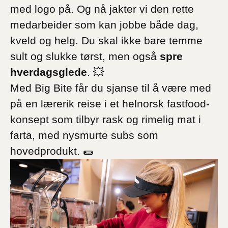
med logo på. Og nå jakter vi den rette
medarbeider som kan jobbe både dag,
kveld og helg. Du skal ikke bare temme
sult og slukke tørst, men også
spre
hverdagsglede
. 💥
Med Big Bite får du sjanse til å være med
på en lærerik reise i et helnorsk fastfood-
konsept som tilbyr rask og rimelig mat i
farta, med nysmurte subs som
hovedprodukt. 🌯