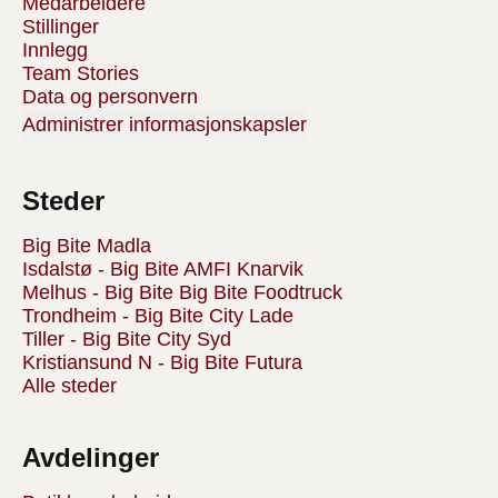
Medarbeidere
Stillinger
Innlegg
Team Stories
Data og personvern
Administrer informasjonskapsler
Steder
Big Bite Madla
Isdalstø - Big Bite AMFI Knarvik
Melhus - Big Bite Big Bite Foodtruck
Trondheim - Big Bite City Lade
Tiller - Big Bite City Syd
Kristiansund N - Big Bite Futura
Alle steder
Avdelinger